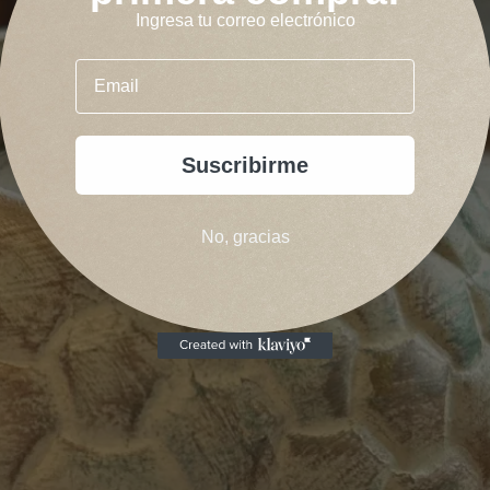
Ingresa tu correo electrónico
Email
Suscribirme
No, gracias