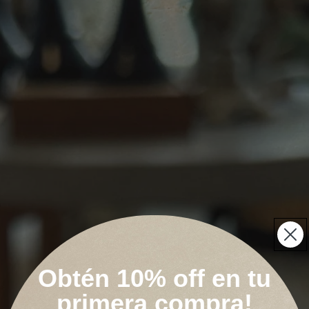
Obtén 10% off en tu
primera compra!