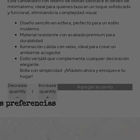
Este candelabro con diseño de bolitas satisface el deseo de
minimalismo, ideal para quienes buscan un toque sofisticado
y funcional, eliminando la complejidad visual.
Diseño sencillo en esfera, perfecto para un estilo
moderno.
Material resistente con acabado premium para
durabilidad.
Iluminación cálida con velas, ideal para crear un
ambiente acogedor.
Estilo versátil que complementa cualquier decoración
elegante.
Brilla con simplicidad. ¡Añádelo ahora y enriquece tu
hogar!
Decrease
Increase
Agregar al carrito
quantity
quantity
s preferencias