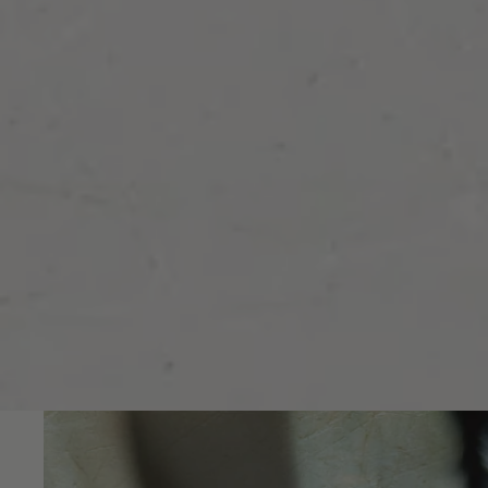
Ir directamente a la información del producto