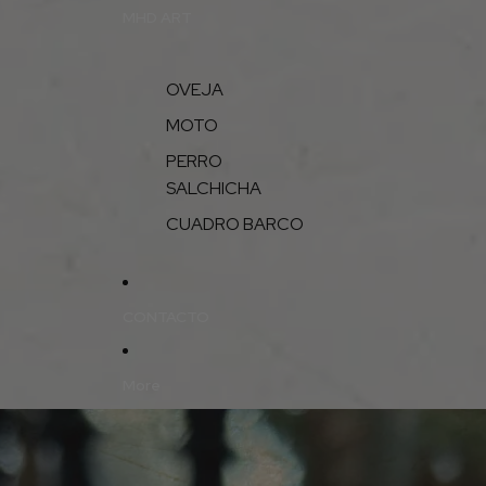
MHD ART
OVEJA
MOTO
PERRO
SALCHICHA
CUADRO BARCO
CONTACTO
More