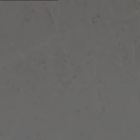
Ir directamente al contenido