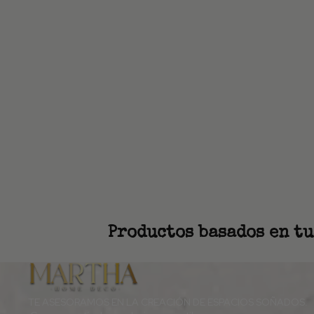
Productos basados en tu
TE ASESORAMOS EN LA CREACIÓN DE ESPACIOS SOÑADOS.