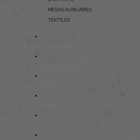
MESAS AUXILIARES
TEXTILES
NUESTRA HISTORIA
ASESORÍA PERSONALIZADA
INSPIRACIÓN
MHD KIDS
MHD COOL